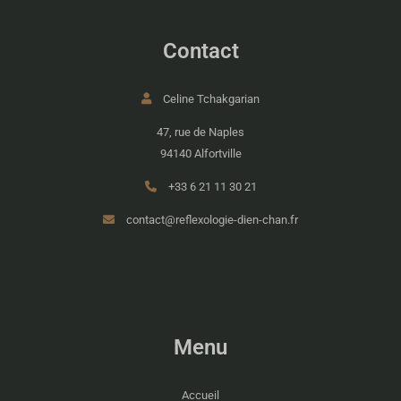
Contact
Celine Tchakgarian
47, rue de Naples
94140 Alfortville
+33 6 21 11 30 21
contact@reflexologie-dien-chan.fr
Menu
Accueil