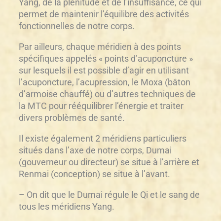
Yang, de la plénitude et de l’insuffisance, ce qui
permet de maintenir l’équilibre des activités
fonctionnelles de notre corps.
Par ailleurs, chaque méridien à des points
spécifiques appelés « points d’acuponcture »
sur lesquels il est possible d’agir en utilisant
l’acuponcture, l’acupression, le Moxa (bâton
d’armoise chauffé) ou d’autres techniques de
la MTC pour rééquilibrer l’énergie et traiter
divers problèmes de santé.
Il existe également 2 méridiens particuliers
situés dans l’axe de notre corps, Dumai
(gouverneur ou directeur) se situe à l’arrière et
Renmai (conception) se situe à l’avant.
– On dit que le Dumai régule le Qi et le sang de
tous les méridiens Yang.