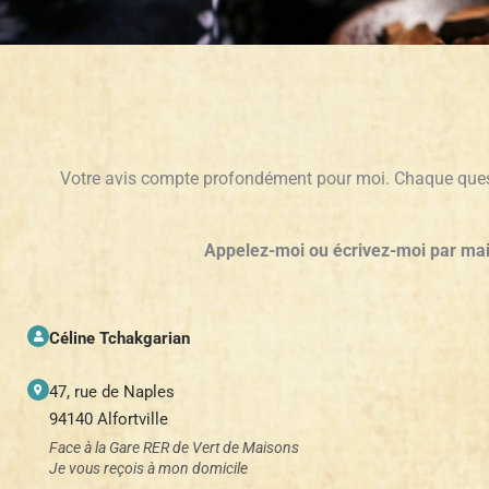
Votre avis compte profondément pour moi. Chaque quest
Appelez-moi ou écrivez-moi par mail 
Céline Tchakgarian
47, rue de Naples
94140 Alfortville
Face à la Gare RER de Vert de Maisons
Je vous reçois à mon domicile