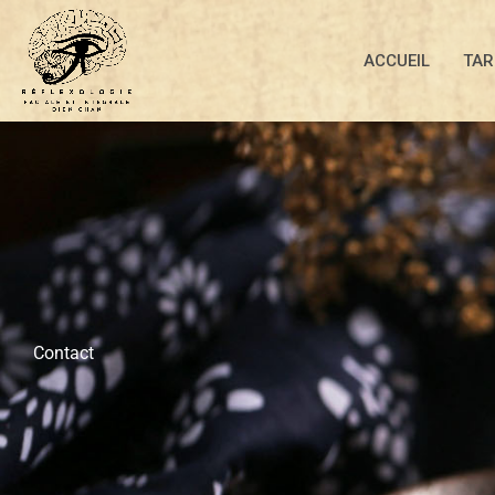
Aller
au
ACCUEIL
TAR
contenu
Contact