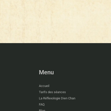
Menu
Accueil
Tarifs des séances
La Réflexologie Dien Chan
FAQ
Blog