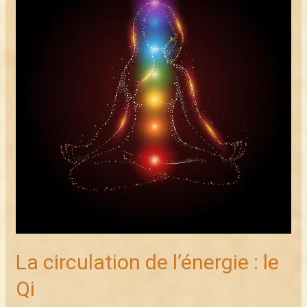
l’énergie :
le
Qi
La circulation de l’énergie : le
Qi