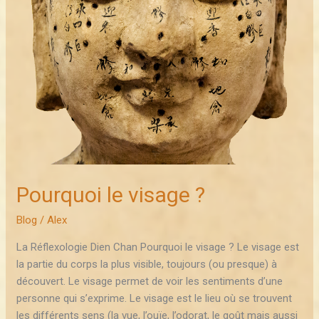
Pourquoi le visage ?
Blog
/
Alex
La Réflexologie Dien Chan Pourquoi le visage ? Le visage est
la partie du corps la plus visible, toujours (ou presque) à
découvert. Le visage permet de voir les sentiments d’une
personne qui s’exprime. Le visage est le lieu où se trouvent
les différents sens (la vue, l’ouïe, l’odorat, le goût mais aussi