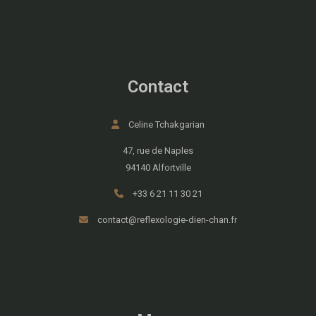
Contact
Celine Tchakgarian
47, rue de Naples
94140 Alfortville
+33 6 21 11 30 21
contact@reflexologie-dien-chan.fr