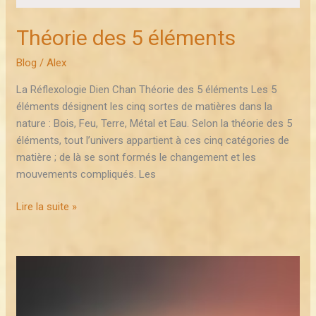
Théorie des 5 éléments
Blog
/
Alex
La Réflexologie Dien Chan Théorie des 5 éléments Les 5
éléments désignent les cinq sortes de matières dans la
nature : Bois, Feu, Terre, Métal et Eau. Selon la théorie des 5
éléments, tout l’univers appartient à ces cinq catégories de
matière ; de là se sont formés le changement et les
mouvements compliqués. Les
Lire la suite »
Théorie
du
Yin
et